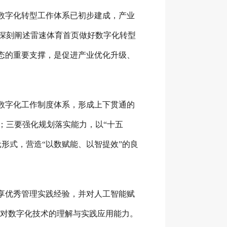
页数字化转型工作体系已初步建成，产业
深刻阐述雷速体育首页做好数字化转型
态的重要支撑，是促进产业优化升级、
化数字化工作制度体系，形成上下贯通的
；三要强化规划落实能力，以“十五
形式，营造“以数赋能、以智提效”的良
享优秀管理实践经验，并对人工智能赋
员对数字化技术的理解与实践应用能力。