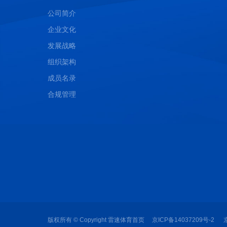
公司简介
企业文化
发展战略
组织架构
成员名录
合规管理
版权所有 © Copyright 雷速体育首页
京ICP备14037209号-2