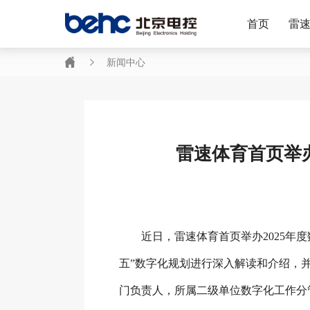
首页
雷速
新闻中心
雷速体育首页举
近日，雷速体育首页举办
2025
五”数字化规划进行深入解读和介绍，
门负责人，所属二级单位数字化工作分