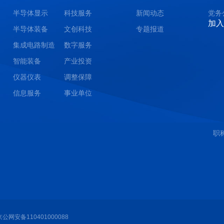
半导体显示
科技服务
新闻动态
党务
加入
半导体装备
文创科技
专题报道
集成电路制造
数字服务
智能装备
产业投资
仪器仪表
调整保障
信息服务
事业单位
职
京公网安备110401000088