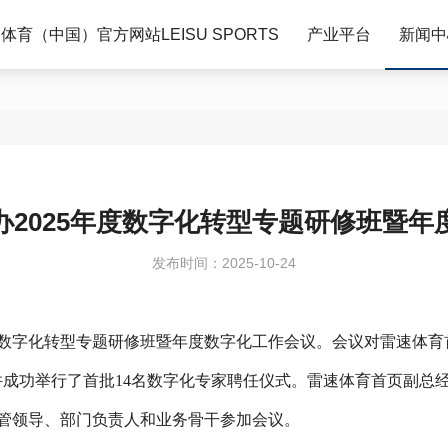
体育（中国）官方网站LEISU SPORTS
产业平台
新闻中
办2025年度数字化转型专题研修班暨年
发布时间：2025-10-24
年度数字化转型专题研修班暨年度数字化工作会议。会议对雷速体育
并成功举行了首批14名数字化专家聘任仪式。雷速体育首页副总
管领导、部门负责人和业务骨干参加会议。