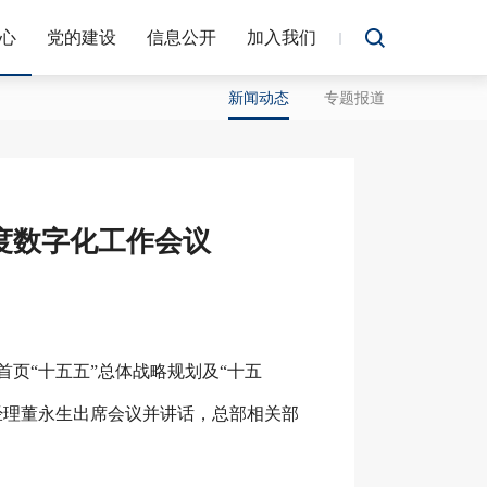
心
党的建设
信息公开
加入我们
新闻动态
专题报道
度数字化工作会议
首页“十五五”总体战略规划及“十五
经理董永生出席会议并讲话，总部相关部